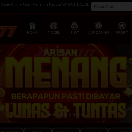
nline Resmi Menerima Deposit VIA QRIS & ALL BANK | Link Login Akses Tercepat - Ar
HOME
TOGEL
SLOT
LIVE CASINO
SPORT