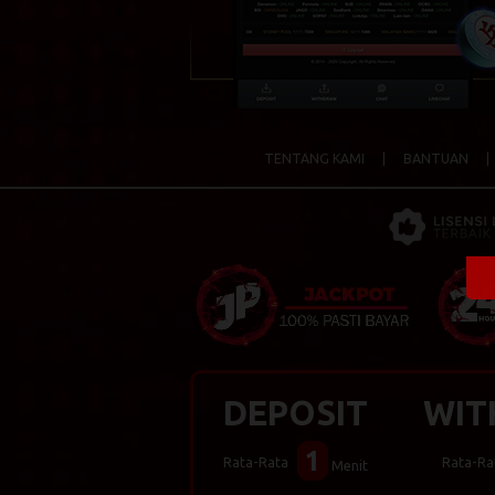
TENTANG KAMI
|
BANTUAN
|
DEPOSIT
WI
1
Rata-Rata
Rata-Ra
Menit