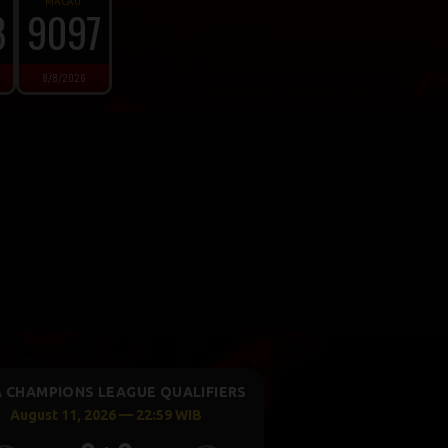
MACAU
8
9097
8/8/2026
SPAIN LA LIGA
August 17, 2026 — 02:30 WIB