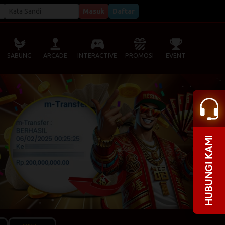
isan777.VIP
Selamat Datang Di ARISAN777 Situs Game Online Resmi Men
Masuk
Daftar
SABUNG
ARCADE
INTERACTIVE
PROMOSI
EVENT