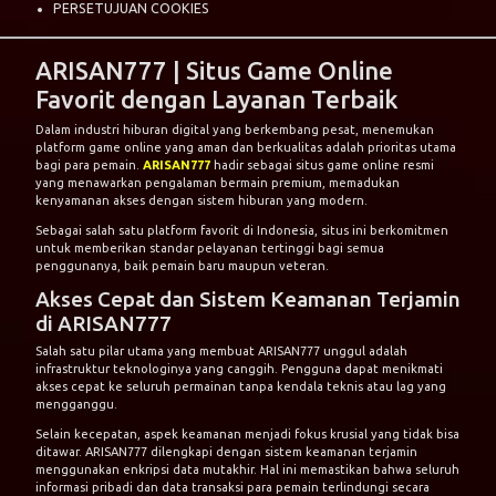
PERSETUJUAN COOKIES
ARISAN777 | Situs Game Online
Favorit dengan Layanan Terbaik
Dalam industri hiburan digital yang berkembang pesat, menemukan
platform game online yang aman dan berkualitas adalah prioritas utama
bagi para pemain.
ARISAN777
hadir sebagai situs game online resmi
yang menawarkan pengalaman bermain premium, memadukan
kenyamanan akses dengan sistem hiburan yang modern.
Sebagai salah satu platform favorit di Indonesia, situs ini berkomitmen
untuk memberikan standar pelayanan tertinggi bagi semua
penggunanya, baik pemain baru maupun veteran.
Akses Cepat dan Sistem Keamanan Terjamin
di ARISAN777
Salah satu pilar utama yang membuat ARISAN777 unggul adalah
infrastruktur teknologinya yang canggih. Pengguna dapat menikmati
akses cepat ke seluruh permainan tanpa kendala teknis atau lag yang
mengganggu.
Selain kecepatan, aspek keamanan menjadi fokus krusial yang tidak bisa
ditawar. ARISAN777 dilengkapi dengan sistem keamanan terjamin
menggunakan enkripsi data mutakhir. Hal ini memastikan bahwa seluruh
informasi pribadi dan data transaksi para pemain terlindungi secara