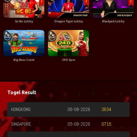
Sic Bo Lobby
Dragon Tiger Lobby
Blackjack Lobby
Big Bass Crash
24D Spin
Togel Result
HONGKONG
06-08-2026
3634
SINGAPORE
05-08-2026
0715