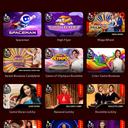
Spaceman
High Flyer
Mega Wheel
Sweet Bonanza Candyland
Gates of Olympus Roulette
Color Game Bonanza
Game Shows Lobby
Baccarat Lobby
Roulette Lobby