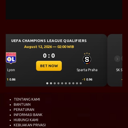
UEFA CHAMPIONS LEAGUE QUALIFIERS
August 12, 2026 — 01:30 WIB
0 : 0
Previous
Next
BET NOW
SK Sturm Graz
Fenerbahce
-0.5
0.95
0.5
0.87
TENTANG KAMI
BANTUAN
PERATURAN
INFORMASI BANK
HUBUNGI KAMI
KEBIJAKAN PRIVASI