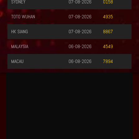
SYDNEY
07-08-2026
0158
TOTO WUHAN
07-08-2026
4935
HK SIANG
07-08-2026
8867
MALAYSIA
06-08-2026
4549
MACAU
06-08-2026
7894