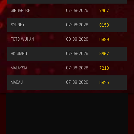
SINGAPORE
07-08-2026
7907
SYDNEY
07-08-2026
0158
TOTO WUHAN
08-08-2026
6989
HK SIANG
07-08-2026
8867
MALAYSIA
07-08-2026
7218
MACAU
07-08-2026
5825