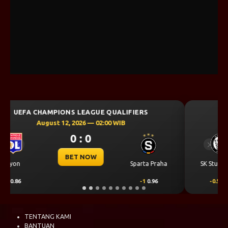
UEFA CHAMPIONS LEAGUE QUALIFIERS
August 12, 2026 — 01:30 WIB
0 : 0
Previous
Next
BET NOW
SK Sturm Graz
Fenerbahce
-0.5
0.95
0.5
0.87
TENTANG KAMI
BANTUAN