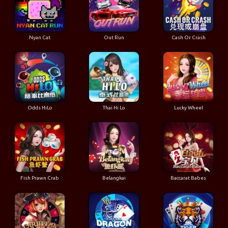
Nyan Cat
Out Run
Cash Or Crash
Odds HiLo
Thai Hi Lo
Lucky Wheel
Fish Prawn Crab
Belangkai
Baccarat Babes