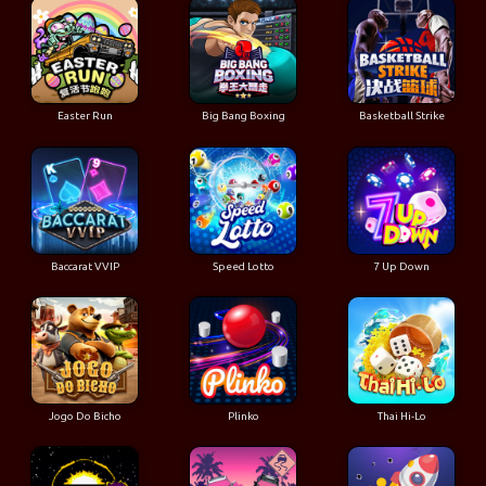
Easter Run
Big Bang Boxing
Basketball Strike
Baccarat VVIP
Speed Lotto
7 Up Down
Jogo Do Bicho
Plinko
Thai Hi-Lo