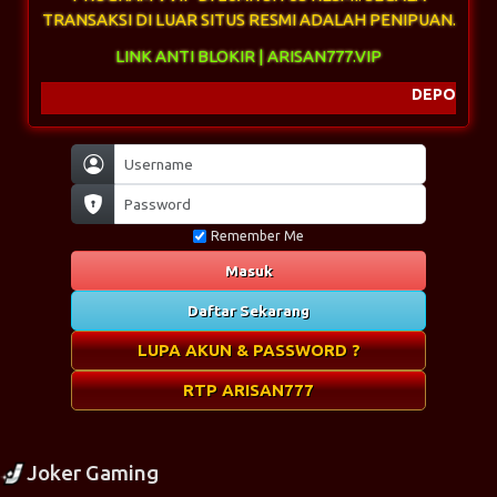
TRANSAKSI DI LUAR SITUS RESMI ADALAH PENIPUAN.
LINK ANTI BLOKIR | ARISAN777.VIP
DEPOSIT VIA QRIS, 
Remember Me
Masuk
Daftar Sekarang
LUPA AKUN & PASSWORD ?
RTP ARISAN777
Joker Gaming