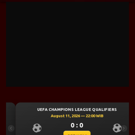
UEFA CHAMPIONS LEAGUE QUALIFIERS
August 11, 2026 — 22:00 WIB
0 : 0
Previous
Next