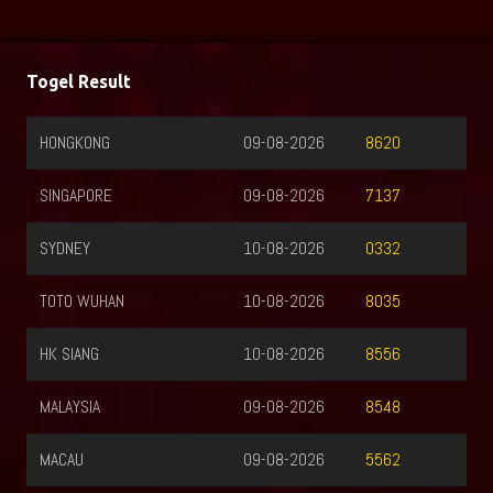
Togel Result
HONGKONG
09-08-2026
8620
SINGAPORE
09-08-2026
7137
SYDNEY
10-08-2026
0332
TOTO WUHAN
10-08-2026
8035
HK SIANG
10-08-2026
8556
MALAYSIA
09-08-2026
8548
MACAU
09-08-2026
5562