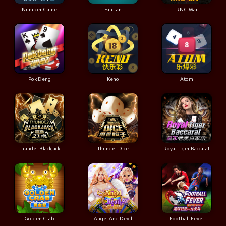
Number Game
Fan Tan
RNG War
Pok Deng
Keno
Atom
Thunder Blackjack
Thunder Dice
Royal Tiger Baccarat
Golden Crab
Angel And Devil
Football Fever