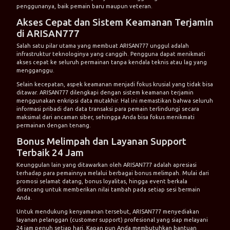
penggunanya, baik pemain baru maupun veteran.
Akses Cepat dan Sistem Keamanan Terjamin
di ARISAN777
Salah satu pilar utama yang membuat ARISAN777 unggul adalah
infrastruktur teknologinya yang canggih. Pengguna dapat menikmati
akses cepat ke seluruh permainan tanpa kendala teknis atau lag yang
mengganggu.
Selain kecepatan, aspek keamanan menjadi fokus krusial yang tidak bisa
ditawar. ARISAN777 dilengkapi dengan sistem keamanan terjamin
menggunakan enkripsi data mutakhir. Hal ini memastikan bahwa seluruh
informasi pribadi dan data transaksi para pemain terlindungi secara
maksimal dari ancaman siber, sehingga Anda bisa fokus menikmati
permainan dengan tenang.
Bonus Melimpah dan Layanan Support
Terbaik 24 Jam
Keunggulan lain yang ditawarkan oleh ARISAN777 adalah apresiasi
terhadap para pemainnya melalui berbagai bonus melimpah. Mulai dari
promosi selamat datang, bonus loyalitas, hingga event berkala
dirancang untuk memberikan nilai tambah pada setiap sesi bermain
Anda.
Untuk mendukung kenyamanan tersebut, ARISAN777 menyediakan
layanan pelanggan (customer support) profesional yang siap melayani
24 jam penuh setiap hari. Kapan pun Anda membutuhkan bantuan