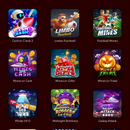
Cash or Crash 2
Limbo Football
Football Mines
Mines or Cash
Mines or Gifts
Mines or Treat
Plinko UFO
Midnight Robbery
Galaxy Attack