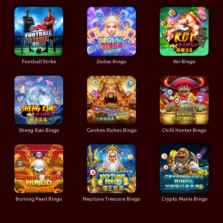
Football Strike
Zodiac Bingo
Koi Bingo
Sheng Xiao Bingo
Caishen Riches Bingo
Chilli Hunter Bingo
Burning Pearl Bingo
Neptune Treasure Bingo
Crypto Mania Bingo