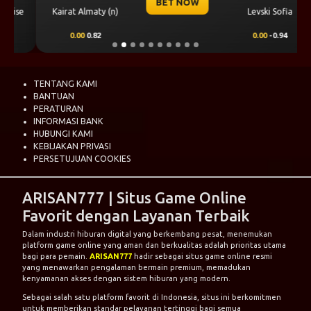
BET NOW
Kairat Almaty (n)
Levski Sofia
0.00
0.82
0.00
-0.94
TENTANG KAMI
BANTUAN
PERATURAN
INFORMASI BANK
HUBUNGI KAMI
KEBIJAKAN PRIVASI
PERSETUJUAN COOKIES
ARISAN777 | Situs Game Online
Favorit dengan Layanan Terbaik
Dalam industri hiburan digital yang berkembang pesat, menemukan
platform game online yang aman dan berkualitas adalah prioritas utama
bagi para pemain.
ARISAN777
hadir sebagai situs game online resmi
yang menawarkan pengalaman bermain premium, memadukan
kenyamanan akses dengan sistem hiburan yang modern.
Sebagai salah satu platform favorit di Indonesia, situs ini berkomitmen
untuk memberikan standar pelayanan tertinggi bagi semua