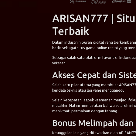
ARISAN777 | Sit
Prosperity Gods
Terbaik
Dalam industri hiburan digital yang berkemban
hadir sebagai situs game online resmi yang 
Sebagai salah satu platform favorit di Indones
veteran.
Akses Cepat dan Sis
168 Fortunes
P
Salah satu pilar utama yang membuat ARISAN777
kendala teknis atau lag yang mengganggu.
Selain kecepatan, aspek keamanan menjadi foku
mutakhir. Hal ini memastikan bahwa seluruh inf
menikmati permainan dengan tenang.
Bonus Melimpah dan 
Cai Shen 888
Keunggulan lain yang ditawarkan oleh ARISAN77