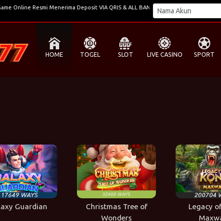
 Resmi Menerima Deposit VIA QRIS & ALL BANK | Link Login Akses Tercepat - Arisan7
HOME
TOGEL
SLOT
LIVE CASINO
SPORT
laxy Guardian
Christmas Tree of
Legacy o
Wonders
Maxw