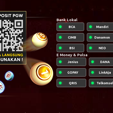
ishen Deluxe
Lucky Snake Wheel
Fiery Seve
Bank Lokal
Megaways
BCA
Mandiri
CIMB
Danamon
BSI
NEO
E Money & Pulsa
Jenius
DANA
Love Idol
Halloween Vacation
Gold W
GOPAY
LinkAja
QRIS
Telkomse
Magic Kitty
Moji Mania
Gemston