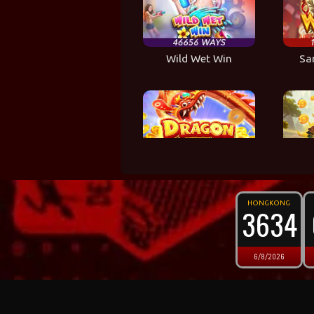
Wild Wet Win
Sa
Dragon Wish
Lega
HONGKONG
3634
6/8/2026
Fruit Ninja Fury