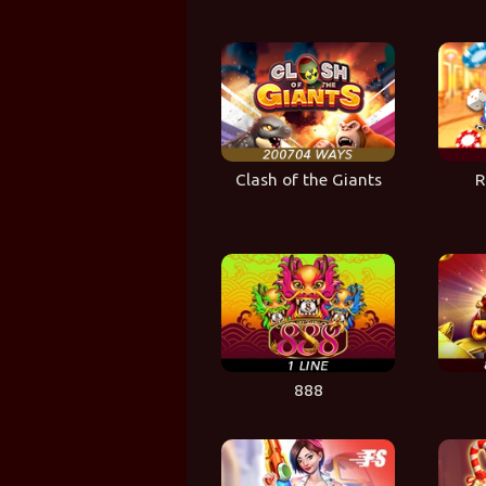
Clash of the Giants
R
888