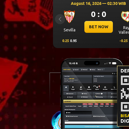
August 12, 2026 — 01:30 WIB
0 : 0
Previous
BET NOW
SK Sturm
Fener
Graz
-0.5
0.95
0.5
0