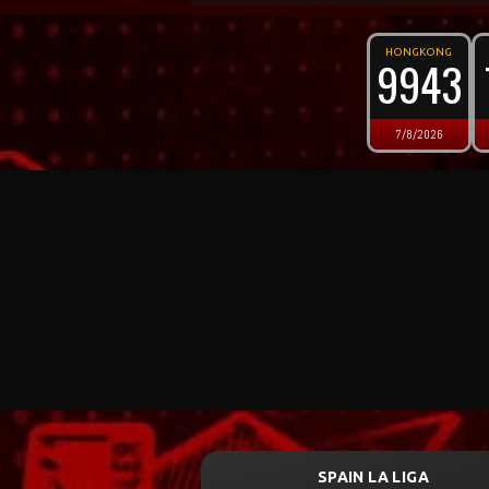
HONGKONG
9943
7/8/2026
UEFA CHAMPIONS LEAGUE QUALIF