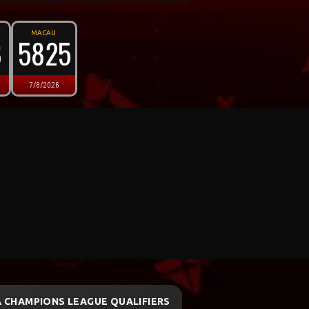
MACAU
8
5825
7/8/2026
A CHAMPIONS LEAGUE QUALIFIERS