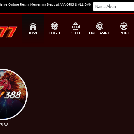
line Resmi Menerima Deposit VIA QRIS & ALL BANK | Link Login Akses Tercepat - Ari
HOME
TOGEL
SLOT
LIVE CASINO
SPORT
V388