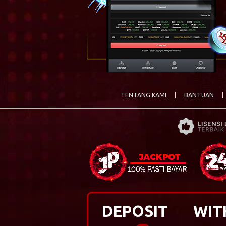
TENTANG KAMI
|
BANTUAN
|
DEPOSIT
WI