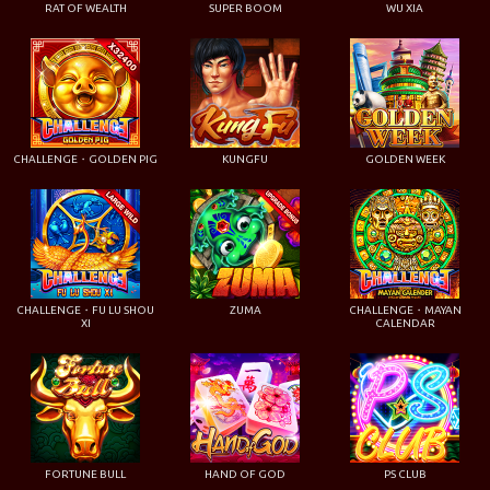
RAT OF WEALTH
SUPER BOOM
WU XIA
CHALLENGE・GOLDEN PIG
KUNGFU
GOLDEN WEEK
CHALLENGE・FU LU SHOU
ZUMA
CHALLENGE・MAYAN
XI
CALENDAR
FORTUNE BULL
HAND OF GOD
PS CLUB