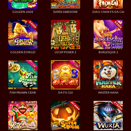
GOLDEN JADE
SUPER AWESOME
DIAO CHAN FA DA CAI
GOLDEN ZONGZI
LUCKY POKER 2
BURLESQUE 2
FISH PRAWN CRAB
DA FU GUI
MASTER HAHA