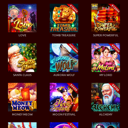
LOVE
TOMB TREASURE
SUPER POWERFUL
SANTA CLAUS
AURORA WOLF
MY LORD
MONEY MEOW
MOON FESTIVAL
ALCHEMY