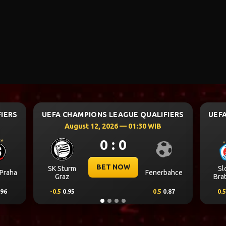
IERS
E-FOOTBALL F24 ELITE CLUB FRIENDLY
E-
August 7, 2026 — 20:00 WIB
0 : 0
BET NOW
Saint-
e-Feyenoord
e-Liverpool
oise
e-Ar
1.00
-1.25
-0.81
1.25
0.57
0.0