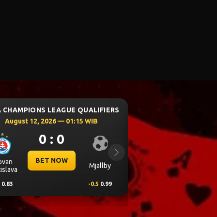
FOOTBALL F24 INTERNATIONAL
FRIENDLY
August 7, 2026 — 20:00 WIB
0 : 1
Next
BET NOW
gentina
e-France
0
-0.83
0.00
0.59