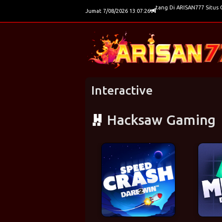
Selamat Datang Di ARISAN777 Situs Game Onli
Jumat 7/08/2026 13:07:27
Interactive
Hacksaw Gaming