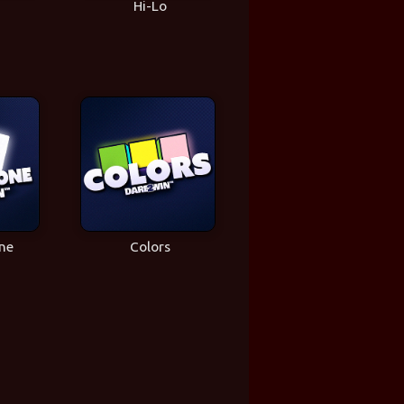
Hi-Lo
ne
Colors