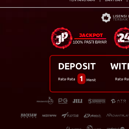
DEPOSIT
WI
1
Rata-Rata
Rata-Ra
Menit