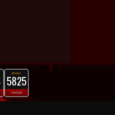
MACAU
8
5825
7/8/2026