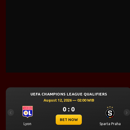
ONS LEAGUE QUALIFIERS
UEFA CHAMPIO
12, 2026 — 02:00 WIB
August 12
0 : 0
Previous
Ne
BET NOW
Sparta Praha
SK Sturm Graz